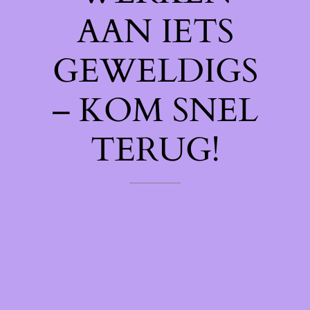
AAN IETS
GEWELDIGS
– KOM SNEL
TERUG!