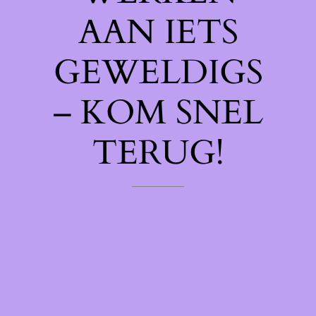
AAN IETS
GEWELDIGS
– KOM SNEL
TERUG!