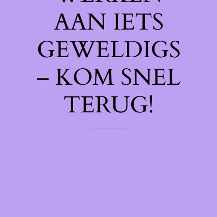
AAN IETS
GEWELDIGS
– KOM SNEL
TERUG!