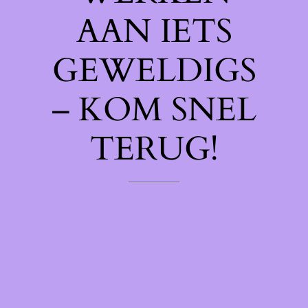
AAN IETS
GEWELDIGS
– KOM SNEL
TERUG!