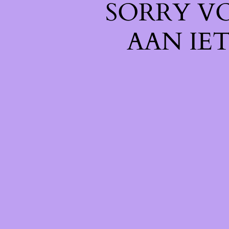
SORRY V
AAN IE