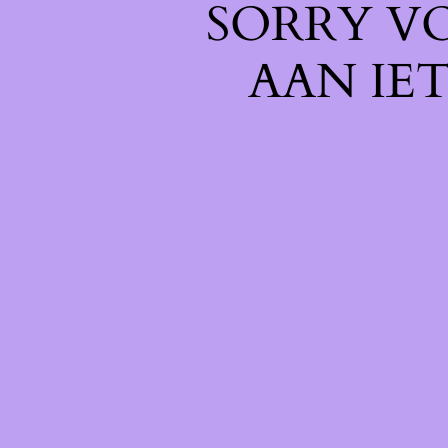
SORRY V
AAN IE