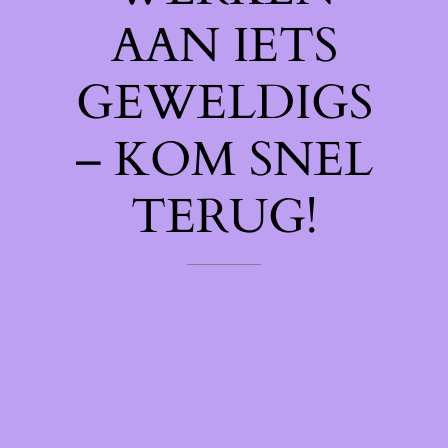
AAN IETS
GEWELDIGS
– KOM SNEL
TERUG!