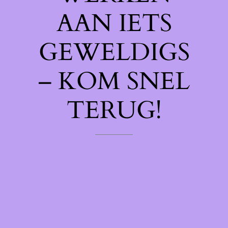
AAN IETS
GEWELDIGS
– KOM SNEL
TERUG!