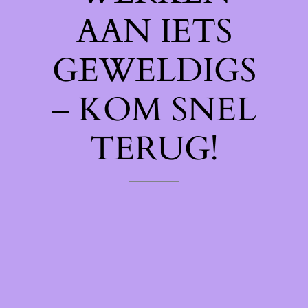
AAN IETS
GEWELDIGS
– KOM SNEL
TERUG!