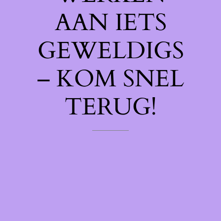
AAN IETS
GEWELDIGS
– KOM SNEL
TERUG!