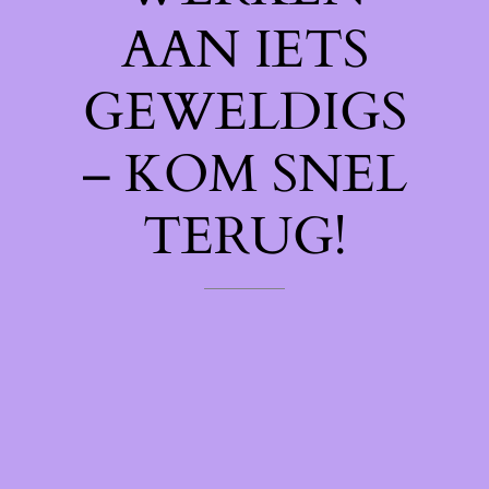
AAN IETS
GEWELDIGS
– KOM SNEL
TERUG!