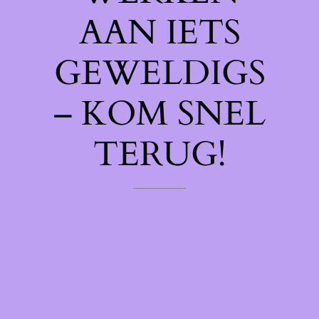
AAN IETS
GEWELDIGS
– KOM SNEL
TERUG!