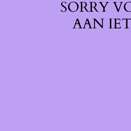
SORRY V
AAN IE