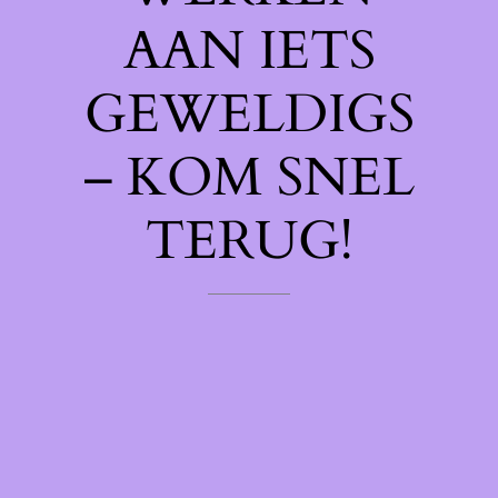
AAN IETS
GEWELDIGS
– KOM SNEL
TERUG!