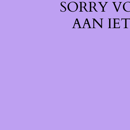
SORRY V
AAN IE