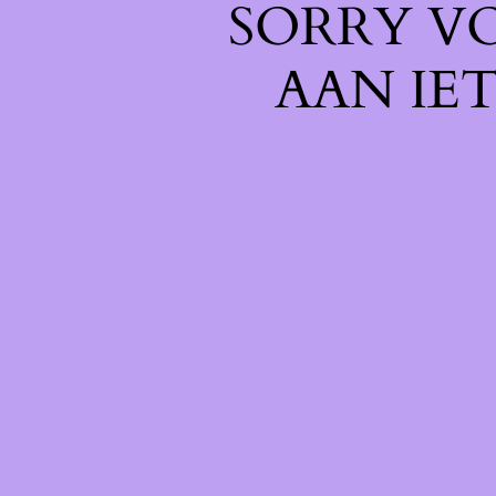
SORRY V
AAN IE