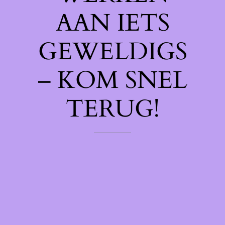
AAN IETS
GEWELDIGS
– KOM SNEL
TERUG!