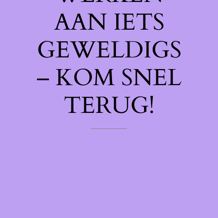
AAN IETS
GEWELDIGS
– KOM SNEL
TERUG!