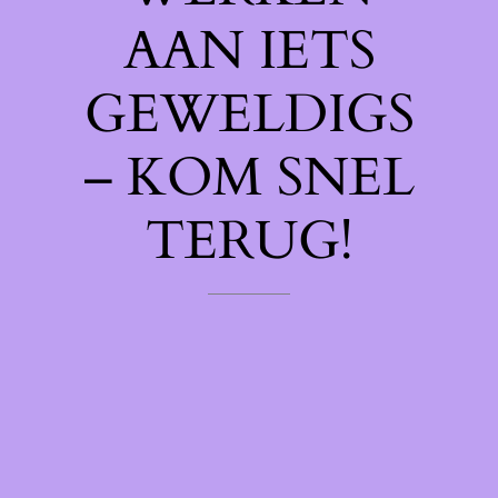
AAN IETS
GEWELDIGS
– KOM SNEL
TERUG!