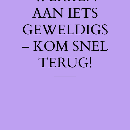
AAN IETS
GEWELDIGS
– KOM SNEL
TERUG!