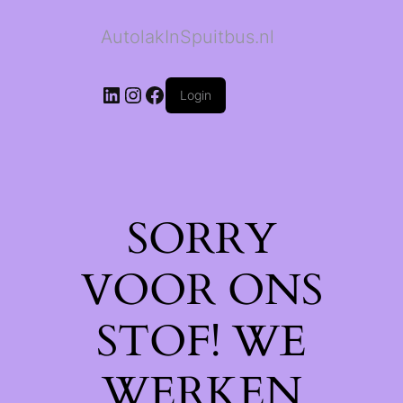
AutolakInSpuitbus.nl
LinkedIn
Instagram
Facebook
Login
SORRY
VOOR ONS
STOF! WE
WERKEN