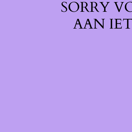
SORRY V
AAN IE