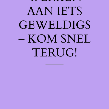
AAN IETS
GEWELDIGS
– KOM SNEL
TERUG!