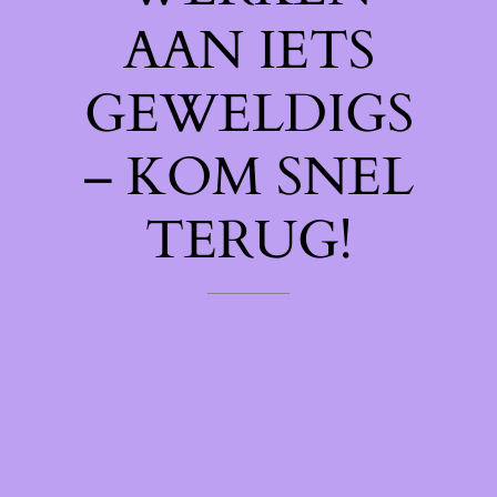
AAN IETS
GEWELDIGS
– KOM SNEL
TERUG!