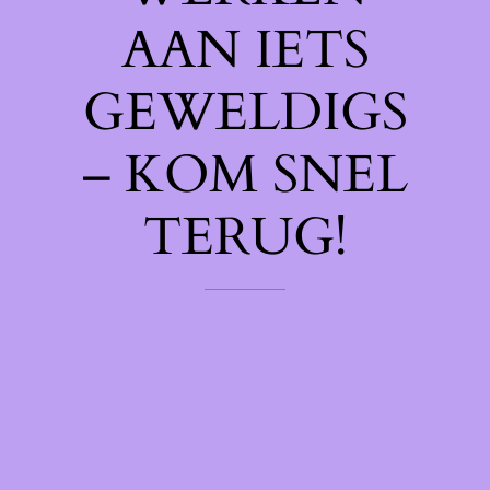
AAN IETS
GEWELDIGS
– KOM SNEL
TERUG!