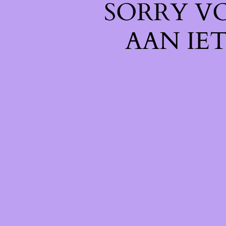
SORRY V
AAN IE