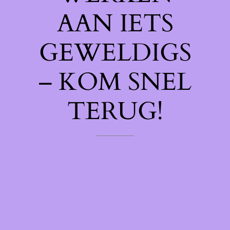
AAN IETS
GEWELDIGS
– KOM SNEL
TERUG!