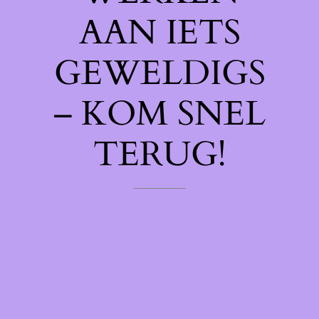
AAN IETS
GEWELDIGS
– KOM SNEL
TERUG!