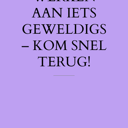
AAN IETS
GEWELDIGS
– KOM SNEL
TERUG!