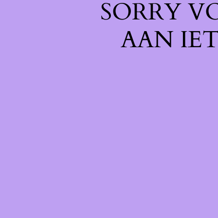
SORRY V
AAN IE