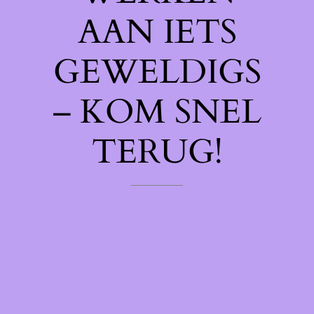
AAN IETS
GEWELDIGS
– KOM SNEL
TERUG!