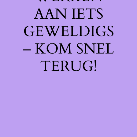
AAN IETS
GEWELDIGS
– KOM SNEL
TERUG!