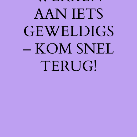
AAN IETS
GEWELDIGS
– KOM SNEL
TERUG!