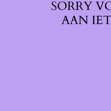
SORRY V
AAN IE