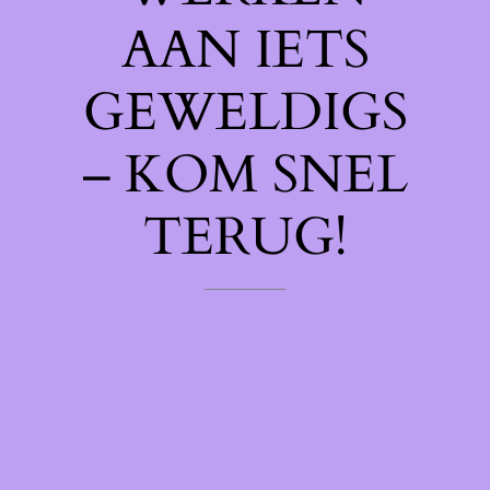
AAN IETS
GEWELDIGS
– KOM SNEL
TERUG!