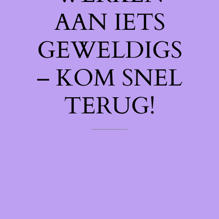
AAN IETS
GEWELDIGS
– KOM SNEL
TERUG!