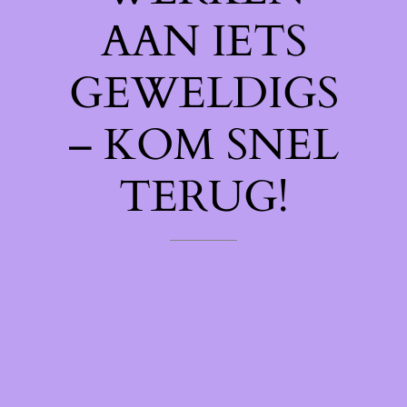
AAN IETS
GEWELDIGS
– KOM SNEL
TERUG!