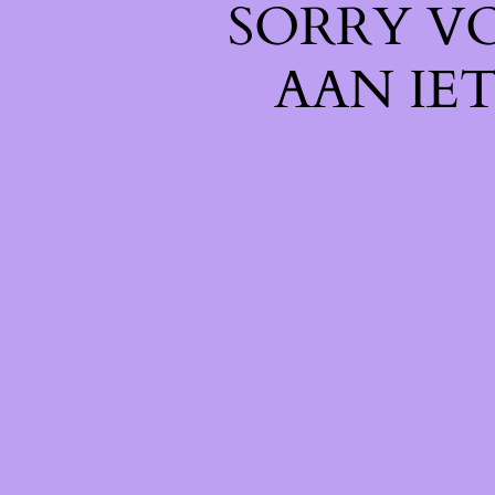
SORRY V
AAN IE