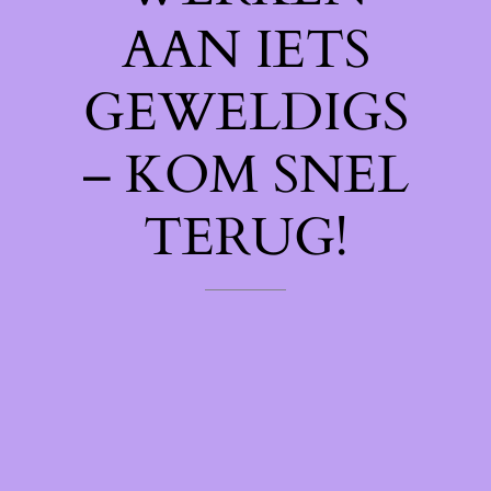
AAN IETS
GEWELDIGS
– KOM SNEL
TERUG!