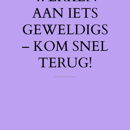
AAN IETS
GEWELDIGS
– KOM SNEL
TERUG!