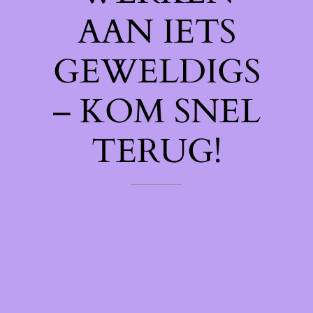
AAN IETS
GEWELDIGS
– KOM SNEL
TERUG!