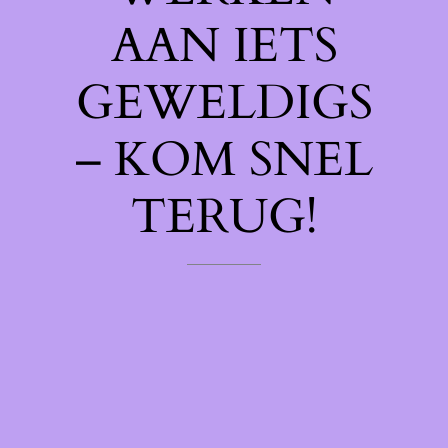
AAN IETS
GEWELDIGS
– KOM SNEL
TERUG!