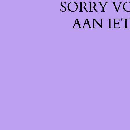
SORRY V
AAN IE