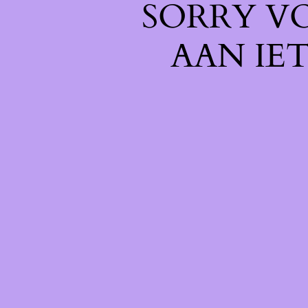
SORRY V
AAN IE