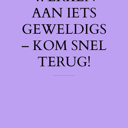
AAN IETS
GEWELDIGS
– KOM SNEL
TERUG!