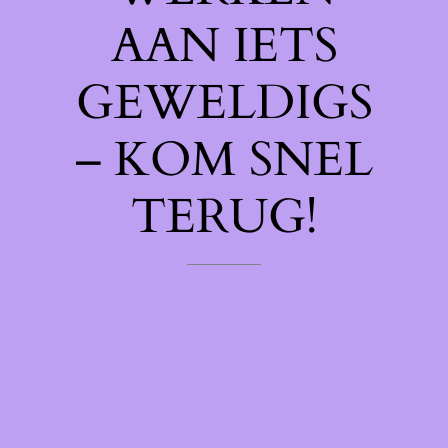
AAN IETS
GEWELDIGS
– KOM SNEL
TERUG!