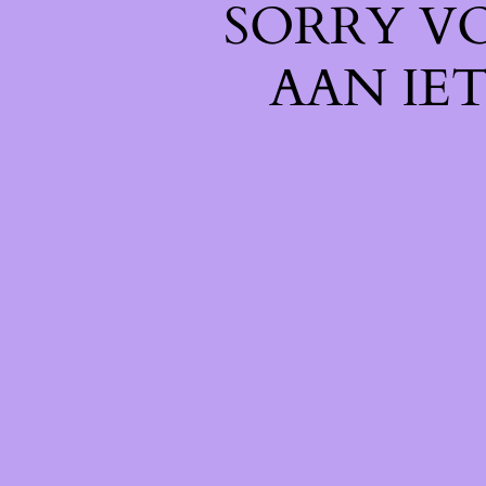
SORRY V
AAN IE