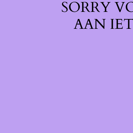
SORRY V
AAN IE