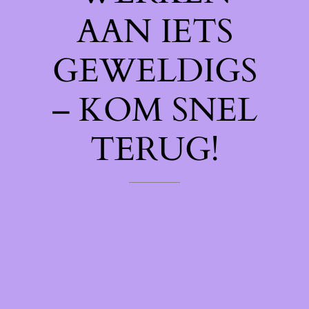
AAN IETS
GEWELDIGS
– KOM SNEL
TERUG!