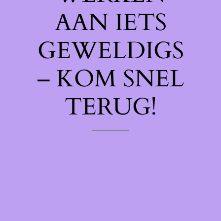
AAN IETS
GEWELDIGS
– KOM SNEL
TERUG!