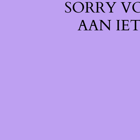
SORRY V
AAN IE